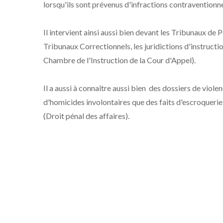
lorsqu'ils sont prévenus d'infractions contraventionnel
Il intervient ainsi aussi bien devant les Tribunaux de 
Tribunaux Correctionnels,
les juridictions d'instructi
Chambre de l'Instruction de la Cour d'Appel).
Il a aussi à connaître aussi bien des dossiers de viole
d'homicides involontaires que des faits d'escroquerie
(Droit pénal des affaires).