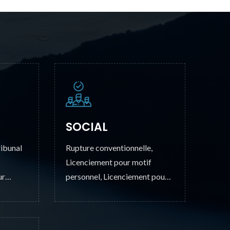
SOCIAL
ribunal
Rupture conventionnelle,
Licenciement pour motif
ur
personnel, Licenciement pour
motif économique.