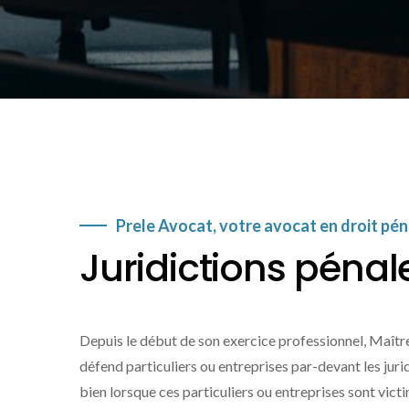
Prele Avocat, votre avocat en droit pé
Juridictions pénal
Depuis le début de son exercice professionnel, Maîtr
défend particuliers ou entreprises par-devant les jurid
bien lorsque ces particuliers ou entreprises sont victi