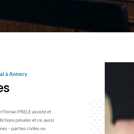
nal à Annecy
es
e Florian PRELE assiste et
ictions pénales et ce, aussi
mes – parties civiles ou