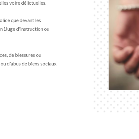
les voire délictuelles.
Police que devant les
on (Juge d'instruction ou
nces, de blessures ou
 ou d'abus de biens sociaux